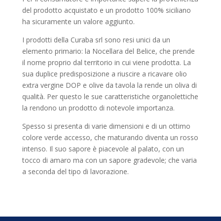
del prodotto acquistato e un prodotto 100% siciliano
ha sicuramente un valore aggiunto.
I prodotti della Curaba srl sono resi unici da un
elemento primario: la Nocellara del Belice, che prende
il nome proprio dal territorio in cui viene prodotta. La
sua duplice predisposizione a riuscire a ricavare olio
extra vergine DOP e olive da tavola la rende un oliva di
qualità. Per questo le sue caratteristiche organolettiche
la rendono un prodotto di notevole importanza.
Spesso si presenta di varie dimensioni e di un ottimo
colore verde accesso, che maturando diventa un rosso
intenso. Il suo sapore è piacevole al palato, con un
tocco di amaro ma con un sapore gradevole; che varia
a seconda del tipo di lavorazione.