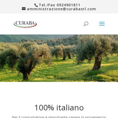
Tel./Fax 0924901811
amministrazione@curabasrl.com
100% italiano
Per il consumatore è importante sapere la provenienza