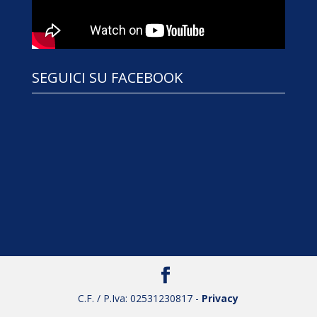
SEGUICI SU FACEBOOK
C.F. / P.Iva: 02531230817 -
Privacy