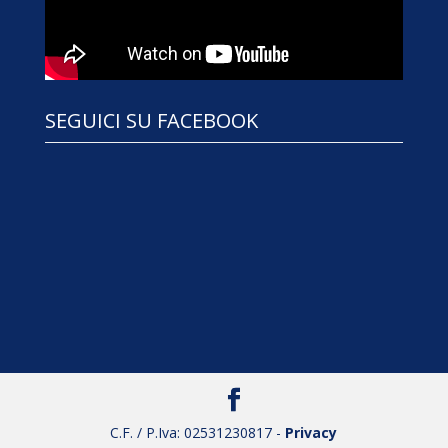
SEGUICI SU FACEBOOK
C.F. / P.Iva: 02531230817 -
Privacy